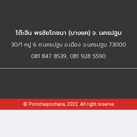
โต๊ะจีน พรชัยโภชนา (บางแค) จ. นครปฐม
30/1 หมู่ 6 ต.นครปฐม อ.เมือง จ.นครปฐม 73000
081 847 8539, 081 928 5590​
© Pornchaipochana, 2022. All right reserve