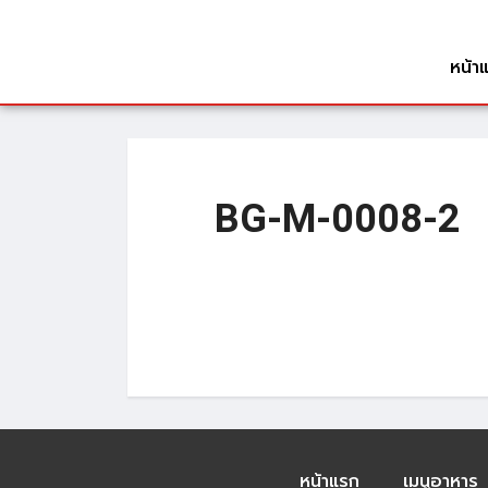
หน้า
BG-M-0008-2
หน้าแรก
เมนูอาหาร