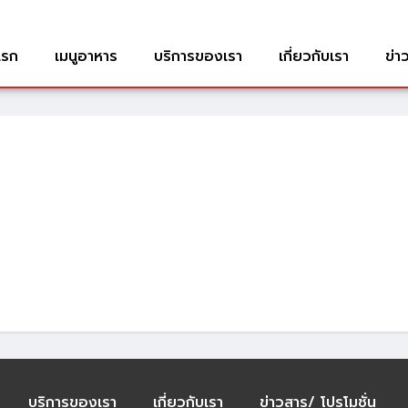
แรก
เมนูอาหาร
บริการของเรา
เกี่ยวกับเรา
ข่า
บริการของเรา
เกี่ยวกับเรา
ข่าวสาร/ โปรโมชั่น