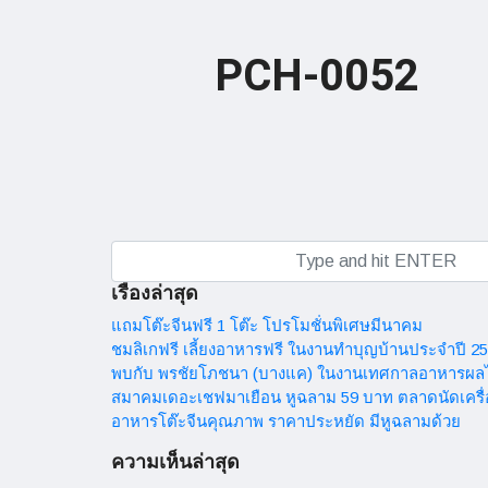
PCH-0052
เรื่องล่าสุด
แถมโต๊ะจีนฟรี 1 โต๊ะ โปรโมชั่นพิเศษมีนาคม
ชมลิเกฟรี เลี้ยงอาหารฟรี ในงานทำบุญบ้านประจำปี 2
พบกับ พรชัยโภชนา (บางแค) ในงานเทศกาลอาหารผล
สมาคมเดอะเชฟมาเยือน หูฉลาม 59 บาท ตลาดนัดเครื
อาหารโต๊ะจีนคุณภาพ ราคาประหยัด มีหูฉลามด้วย
ความเห็นล่าสุด