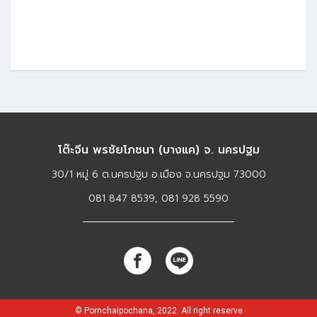
โต๊ะจีน พรชัยโภชนา (บางแค) จ. นครปฐม
30/1 หมู่ 6 ต.นครปฐม อ.เมือง จ.นครปฐม 73000
081 847 8539, 081 928 5590​
© Pornchaipochana, 2022. All right reserve