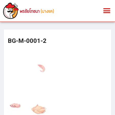
BG-M-0001-2