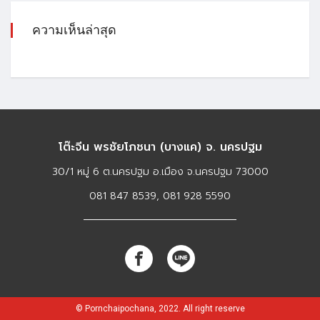
ความเห็นล่าสุด
โต๊ะจีน พรชัยโภชนา (บางแค) จ. นครปฐม
30/1 หมู่ 6 ต.นครปฐม อ.เมือง จ.นครปฐม 73000
081 847 8539, 081 928 5590​
© Pornchaipochana, 2022. All right reserve