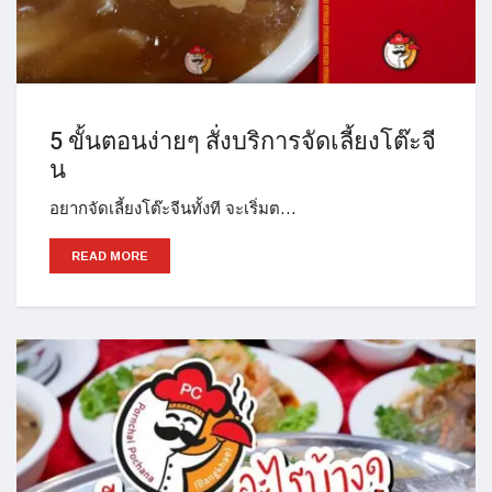
5 ขั้นตอนง่ายๆ สั่งบริการจัดเลี้ยงโต๊ะจี
น
อยากจัดเลี้ยงโต๊ะจีนทั้งที จะเริ่มต…
READ MORE