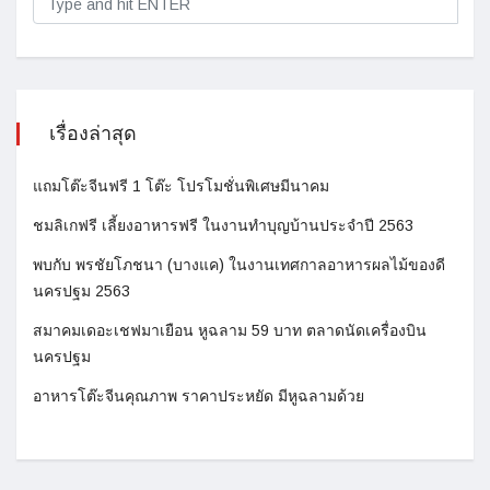
เรื่องล่าสุด
แถมโต๊ะจีนฟรี 1 โต๊ะ โปรโมชั่นพิเศษมีนาคม
ชมลิเกฟรี เลี้ยงอาหารฟรี ในงานทำบุญบ้านประจำปี 2563
พบกับ พรชัยโภชนา (บางแค) ในงานเทศกาลอาหารผลไม้ของดี
นครปฐม 2563
สมาคมเดอะเชฟมาเยือน หูฉลาม 59 บาท ตลาดนัดเครื่องบิน
นครปฐม
อาหารโต๊ะจีนคุณภาพ ราคาประหยัด มีหูฉลามด้วย