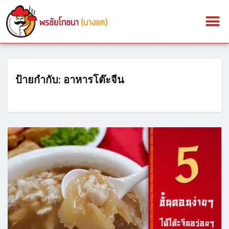
ป้ายกำกับ:
อาหารโต๊ะจีน