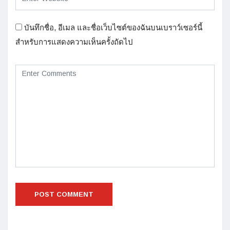
บันทึกชื่อ, อีเมล และชื่อเว็บไซต์ของฉันบนเบราว์เซอร์นี้
สำหรับการแสดงความเห็นครั้งถัดไป