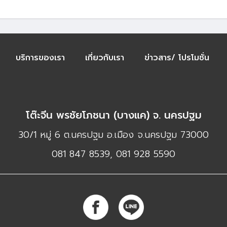
บริการของเรา
เกี่ยวกับเรา
ข่าวสาร/ โปรโมชั่น
โต๊ะจีน พรชัยโภชนา (บางแค) จ. นครปฐม
30/1 หมู่ 6 ต.นครปฐม อ.เมือง จ.นครปฐม 73000
081 847 8539, 081 928 5590​