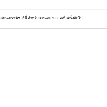
งฉันบนเบราว์เซอร์นี้ สำหรับการแสดงความเห็นครั้งถัดไป