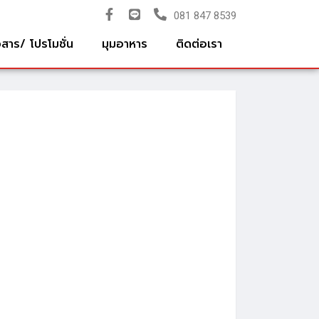
081 847 8539
วสาร/ โปรโมชั่น
มุมอาหาร
ติดต่อเรา