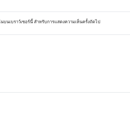
งฉันบนเบราว์เซอร์นี้ สำหรับการแสดงความเห็นครั้งถัดไป