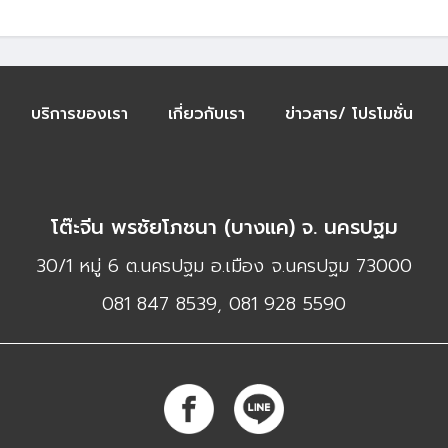
บริการของเรา
เกี่ยวกับเรา
ข่าวสาร/ โปรโมชั่น
โต๊ะจีน พรชัยโภชนา (บางแค) จ. นครปฐม
30/1 หมู่ 6 ต.นครปฐม อ.เมือง จ.นครปฐม 73000
081 847 8539, 081 928 5590​