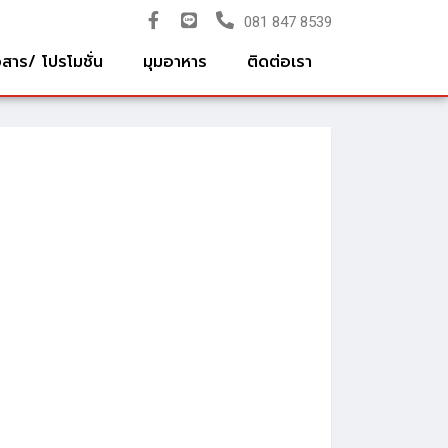
081 847 8539
วสาร/ โปรโมชั่น
มุมอาหาร
ติดต่อเรา