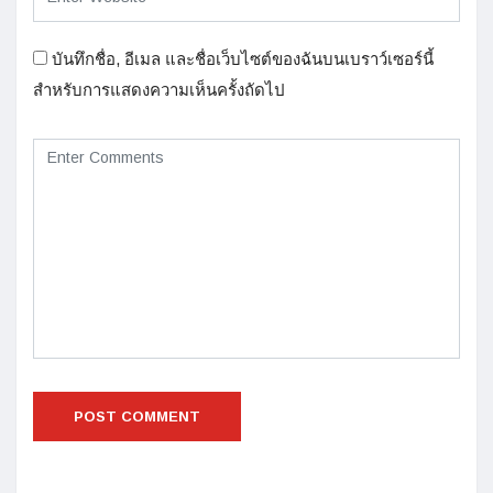
บันทึกชื่อ, อีเมล และชื่อเว็บไซต์ของฉันบนเบราว์เซอร์นี้
สำหรับการแสดงความเห็นครั้งถัดไป